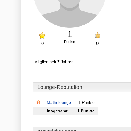
1
Punkte
0
0
Mitglied seit 7 Jahren
Lounge-Reputation
Mathelounge
1 Punkte
Insgesamt
1 Punkte