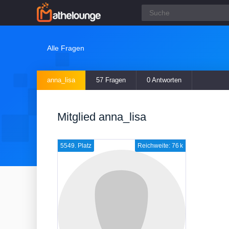
Alle Fragen
anna_lisa
57 Fragen
0 Antworten
Mitglied anna_lisa
5549. Platz
Reichweite: 76 k