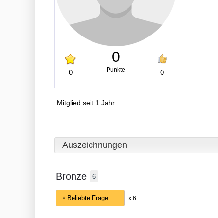
0
Punkte
0
0
Mitglied seit 1 Jahr
Auszeichnungen
Bronze
6
Beliebte Frage
x 6