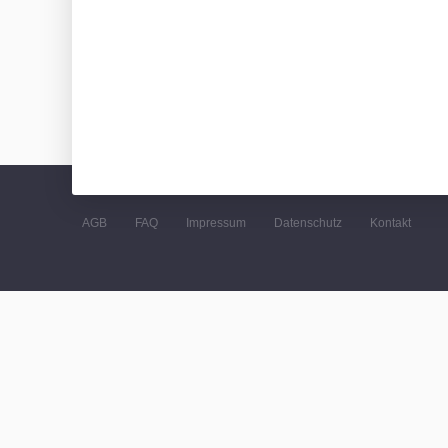
AGB
FAQ
Impressum
Datenschutz
Kontakt