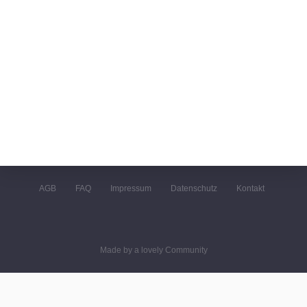
AGB
FAQ
Impressum
Datenschutz
Kontakt
Made by a lovely Community