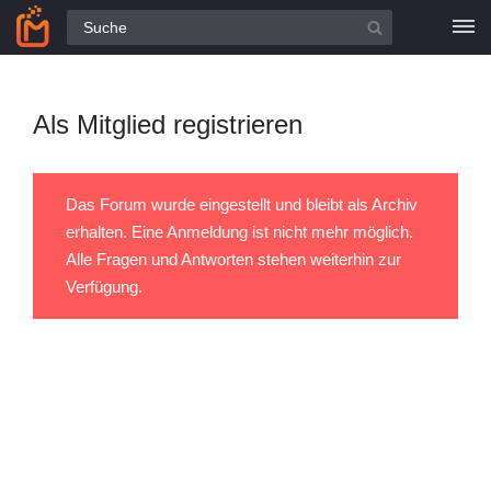
Alle Fragen
Als Mitglied registrieren
Das Forum wurde eingestellt und bleibt als Archiv
erhalten. Eine Anmeldung ist nicht mehr möglich.
Alle Fragen und Antworten stehen weiterhin zur
Verfügung.