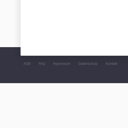
AGB
FAQ
Impressum
Datenschutz
Kontakt