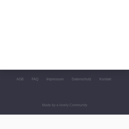
AGB
FAQ
Impressum
Datenschutz
Kontakt
Made by a lovely Community