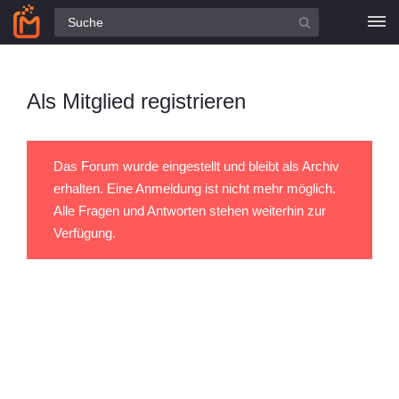
Alle Fragen
Als Mitglied registrieren
Das Forum wurde eingestellt und bleibt als Archiv
erhalten. Eine Anmeldung ist nicht mehr möglich.
Alle Fragen und Antworten stehen weiterhin zur
Verfügung.