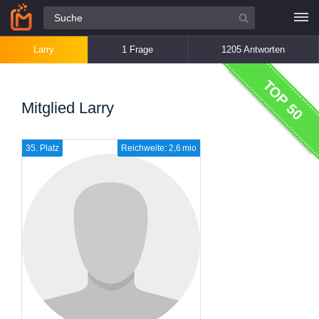
Alle Fragen
Larry
1 Frage
1205 Antworten
TOP 50
Mitglied Larry
35. Platz
Reichweite: 2,6 mio