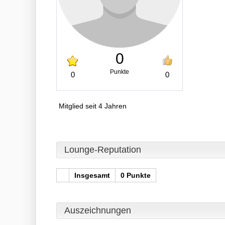
0
Punkte
0
0
Mitglied seit 4 Jahren
Lounge-Reputation
Insgesamt
0 Punkte
Auszeichnungen