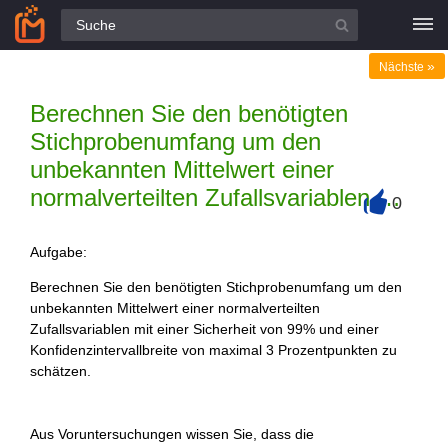
Alle Fragen
»
Nächste
Berechnen Sie den benötigten
Stichprobenumfang um den
unbekannten Mittelwert einer
normalverteilten Zufallsvariablen …
0
+
Aufgabe:
Berechnen Sie den benötigten Stichprobenumfang um den
unbekannten Mittelwert einer normalverteilten
Zufallsvariablen mit einer Sicherheit von 99% und einer
Konfidenzintervallbreite von maximal 3 Prozentpunkten zu
schätzen.
Aus Voruntersuchungen wissen Sie, dass die