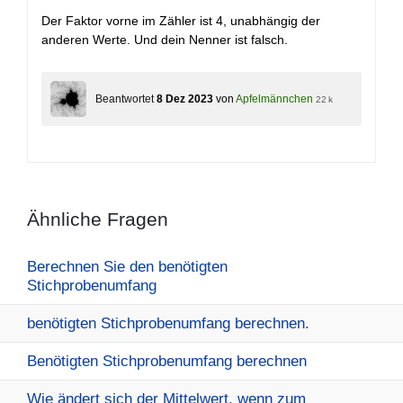
5^2\cdot
2,5758^2}
Der Faktor vorne im Zähler ist 4, unabhängig der
{3^2}
anderen Werte. Und dein Nenner ist falsch.
Beantwortet
8 Dez 2023
von
Apfelmännchen
22 k
Ähnliche Fragen
Berechnen Sie den benötigten
Stichprobenumfang
benötigten Stichprobenumfang berechnen.
Benötigten Stichprobenumfang berechnen
Wie ändert sich der Mittelwert, wenn zum