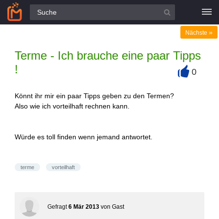
Alle Fragen
»
Nächste
Terme - Ich brauche eine paar Tipps
!
0
+
Könnt ihr mir ein paar Tipps geben zu den Termen?
Also wie ich vorteilhaft rechnen kann.
Würde es toll finden wenn jemand antwortet.
terme
vorteilhaft
Gefragt
6 Mär 2013
von
Gast