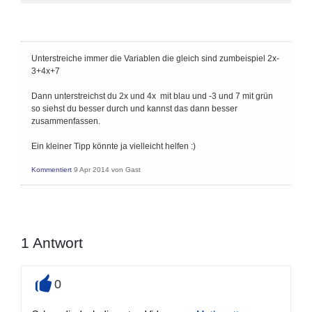
Unterstreiche immer die Variablen die gleich sind zumbeispiel 2x-
3+4x+7
Dann unterstreichst du 2x und 4x mit blau und -3 und 7 mit grün
so siehst du besser durch und kannst das dann besser
zusammenfassen.
Ein kleiner Tipp könnte ja vielleicht helfen :)
Kommentiert
9 Apr 2014
von
Gast
1
Antwort
0
+