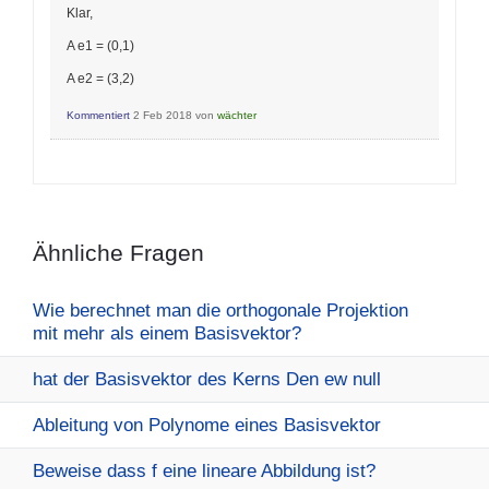
Klar,
A e1 = (0,1)
A e2 = (3,2)
Kommentiert
2 Feb 2018
von
wächter
Ähnliche Fragen
Wie berechnet man die orthogonale Projektion
mit mehr als einem Basisvektor?
hat der Basisvektor des Kerns Den ew null
Ableitung von Polynome eines Basisvektor
Beweise dass f eine lineare Abbildung ist?