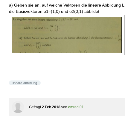
a) Geben sie an, auf welche Vektoren die lineare Abbildung L
die Basisvektoren e1=(1,0) und e2(0,1) abbildet
lineare-abbildung
Gefragt
2 Feb 2018
von
emredi01