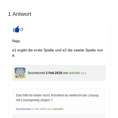
1
Antwort
0
+
Naja,
e1 ergibt die erste Spalte und e2 die zweite Spalte von
A
Beantwortet
2 Feb 2018
von
wächter
21 k
Das hilft mir leider nicht. Könntest du vielleicht die Lösung
mit Lösungsweg zeigen ?
Kommentiert
2 Feb 2018
von
emredi01