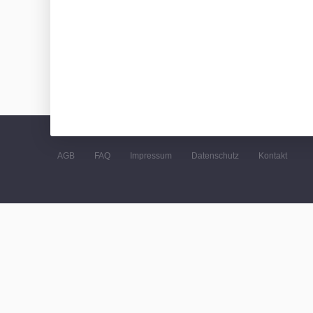
AGB
FAQ
Impressum
Datenschutz
Kontakt