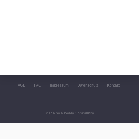
AGB
FAQ
Impressum
Datenschutz
Kontakt
Made by a lovely Community