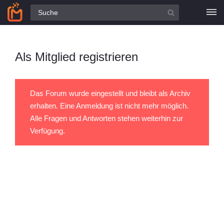
Alle Fragen
Als Mitglied registrieren
Das Forum wurde eingestellt und bleibt als Archiv
erhalten. Eine Anmeldung ist nicht mehr möglich.
Alle Fragen und Antworten stehen weiterhin zur
Verfügung.