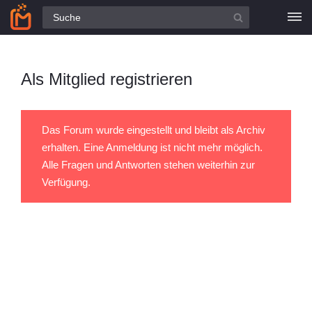
Alle Fragen
Als Mitglied registrieren
Das Forum wurde eingestellt und bleibt als Archiv
erhalten. Eine Anmeldung ist nicht mehr möglich.
Alle Fragen und Antworten stehen weiterhin zur
Verfügung.