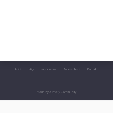
AGB
FAQ
Impressum
Datenschutz
Kontakt
Made by a lovely Community