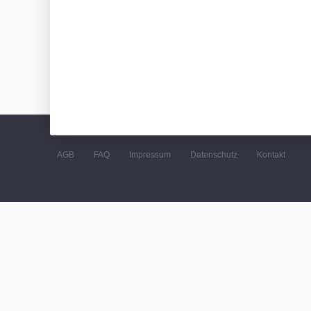
AGB
FAQ
Impressum
Datenschutz
Kontakt