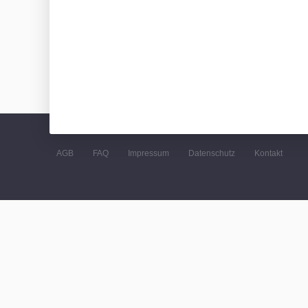
AGB
FAQ
Impressum
Datenschutz
Kontakt