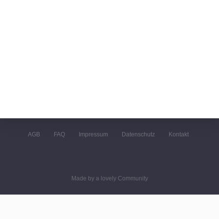
AGB
FAQ
Impressum
Datenschutz
Kontakt
Made by a lovely Community