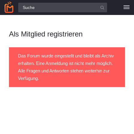
Alle Fragen
Als Mitglied registrieren
Das Forum wurde eingestellt und bleibt als Archiv
erhalten. Eine Anmeldung ist nicht mehr möglich.
Alle Fragen und Antworten stehen weiterhin zur
Verfügung.