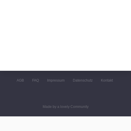
AGB
FAQ
Impressum
Datenschutz
Kontakt
Made by a lovely Community