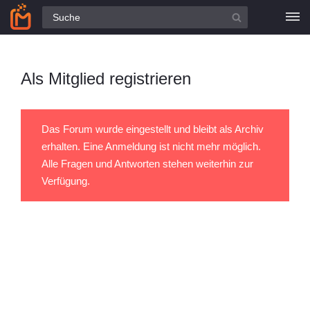
Alle Fragen
Als Mitglied registrieren
Das Forum wurde eingestellt und bleibt als Archiv
erhalten. Eine Anmeldung ist nicht mehr möglich.
Alle Fragen und Antworten stehen weiterhin zur
Verfügung.