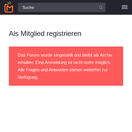
Alle Fragen
Als Mitglied registrieren
Das Forum wurde eingestellt und bleibt als Archiv
erhalten. Eine Anmeldung ist nicht mehr möglich.
Alle Fragen und Antworten stehen weiterhin zur
Verfügung.