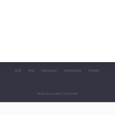
AGB
FAQ
Impressum
Datenschutz
Kontakt
Made by a lovely Community