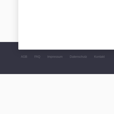
AGB
FAQ
Impressum
Datenschutz
Kontakt