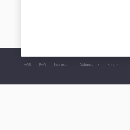
AGB
FAQ
Impressum
Datenschutz
Kontakt