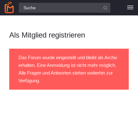
Alle Fragen
Als Mitglied registrieren
Das Forum wurde eingestellt und bleibt als Archiv
erhalten. Eine Anmeldung ist nicht mehr möglich.
Alle Fragen und Antworten stehen weiterhin zur
Verfügung.