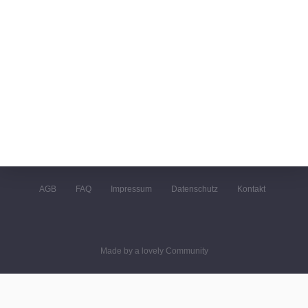
AGB
FAQ
Impressum
Datenschutz
Kontakt
Made by a lovely Community