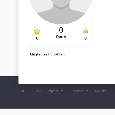
0
Punkte
0
0
Mitglied seit 3 Jahren
AGB
FAQ
Impressum
Datenschutz
Kontakt