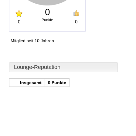
0
Punkte
0
0
Mitglied seit 10 Jahren
Lounge-Reputation
Insgesamt
0 Punkte