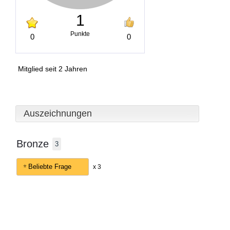
1
Punkte
0
0
Mitglied seit 2 Jahren
Auszeichnungen
Bronze
3
Beliebte Frage
x 3