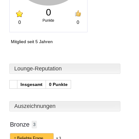
0
Punkte
0
0
Mitglied seit 5 Jahren
Lounge-Reputation
Insgesamt
0 Punkte
Auszeichnungen
Bronze
3
Beliebte Frage
x 3