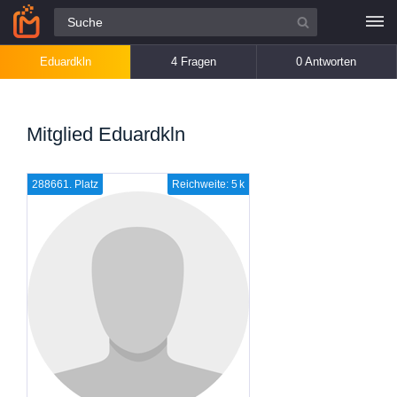
Alle Fragen
Eduardkln
4 Fragen
0 Antworten
Mitglied Eduardkln
288661. Platz
Reichweite: 5 k