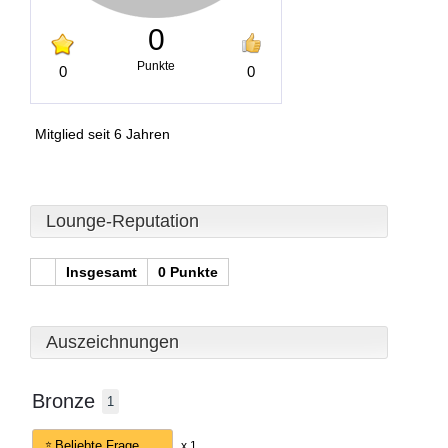
0
Punkte
0
0
Mitglied seit 6 Jahren
Lounge-Reputation
Insgesamt
0 Punkte
Auszeichnungen
Bronze
1
Beliebte Frage
x 1