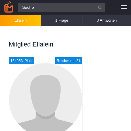
Alle Fragen
Ellalein
1 Frage
0 Antworten
Mitglied Ellalein
154953. Platz
Reichweite: 2 k