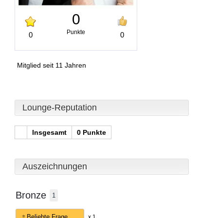
0
Punkte
0
0
Mitglied seit 11 Jahren
Lounge-Reputation
Insgesamt
0 Punkte
Auszeichnungen
Bronze
1
Beliebte Frage
x 1