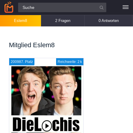
Alle Fragen
Eslem8
2 Fragen
0 Antworten
Mitglied Eslem8
200987. Platz
Reichweite: 2 k