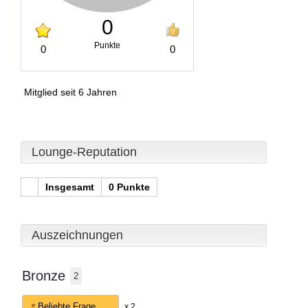
0
Punkte
0
0
Mitglied seit 6 Jahren
Lounge-Reputation
Insgesamt
0 Punkte
Auszeichnungen
Bronze
2
Beliebte Frage
x 2