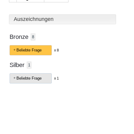
Auszeichnungen
Bronze
8
Beliebte Frage
x 8
Silber
1
Beliebte Frage
x 1