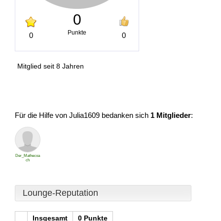
0
Punkte
0
0
Mitglied seit 8 Jahren
Für die Hilfe von Julia1609 bedanken sich
1 Mitglieder
:
Der_Mathecoa
ch
Lounge-Reputation
Insgesamt
0 Punkte