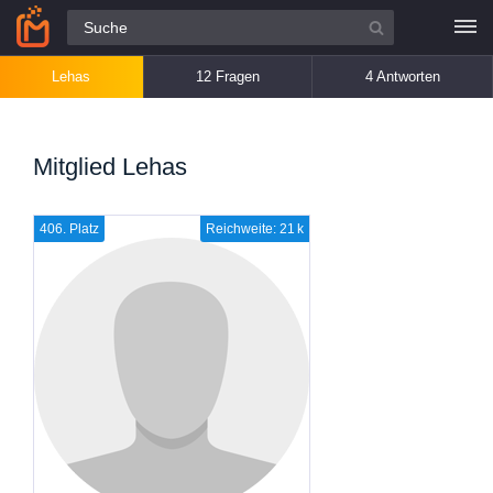
Alle Fragen
Lehas
12 Fragen
4 Antworten
Mitglied Lehas
406. Platz
Reichweite: 21 k