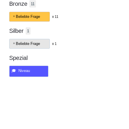
Bronze
11
Beliebte Frage
x 11
Silber
1
Beliebte Frage
x 1
Spezial
🎓 Niveau