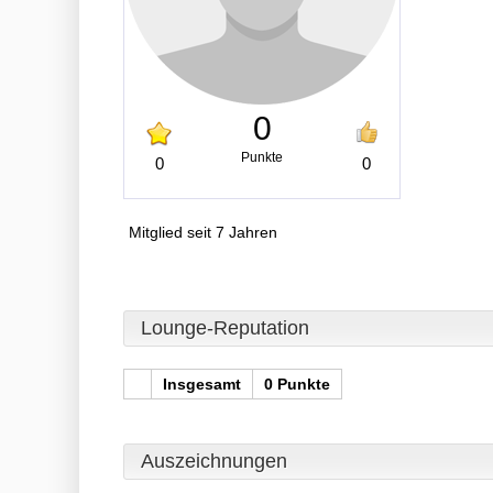
0
Punkte
0
0
Mitglied seit 7 Jahren
Lounge-Reputation
Insgesamt
0 Punkte
Auszeichnungen