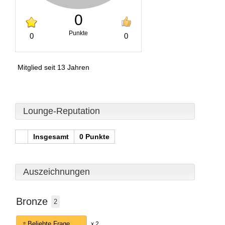
0
Punkte
0
0
Mitglied seit 13 Jahren
Lounge-Reputation
Insgesamt
0 Punkte
Auszeichnungen
Bronze
2
Beliebte Frage
x 2