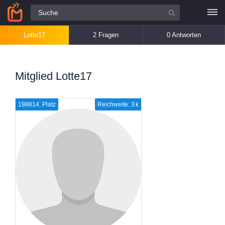
Alle Fragen
Lotte17
2 Fragen
0 Antworten
Mitglied Lotte17
198814. Platz
Reichweite: 3 k