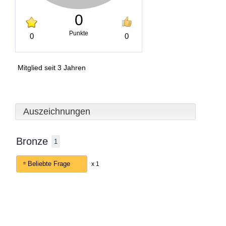
0
Punkte
0
0
Mitglied seit 3 Jahren
Auszeichnungen
Bronze
1
Beliebte Frage
x 1