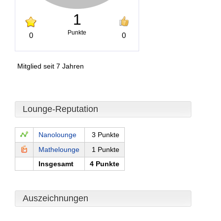
1
Punkte
0
0
Mitglied seit 7 Jahren
Lounge-Reputation
Nanolounge
3 Punkte
Mathelounge
1 Punkte
Insgesamt
4 Punkte
Auszeichnungen