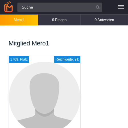
Alle Fragen
Mero1
6 Fragen
0 Antworten
Mitglied Mero1
1769. Platz
Reichweite: 9 k