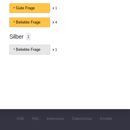
Gute Frage
x 1
Beliebte Frage
x 4
Silber
1
Beliebte Frage
x 1
AGB
FAQ
Impressum
Datenschutz
Kontakt