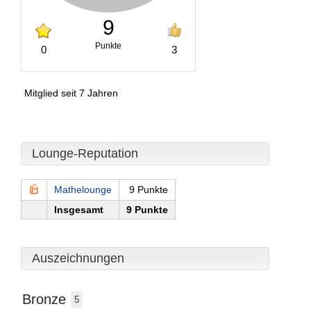
9
Punkte
0
3
Mitglied seit 7 Jahren
Lounge-Reputation
Mathelounge
9 Punkte
Insgesamt
9 Punkte
Auszeichnungen
Bronze
5