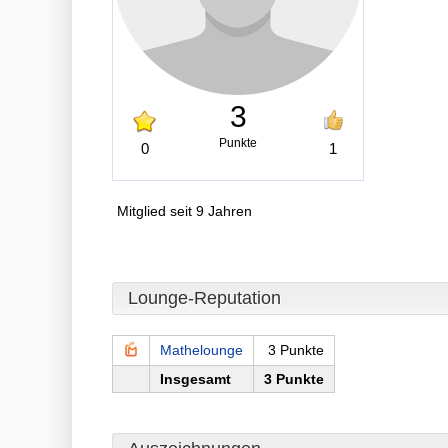
3
Punkte
0
1
Mitglied seit 9 Jahren
Lounge-Reputation
Mathelounge
3 Punkte
Insgesamt
3 Punkte