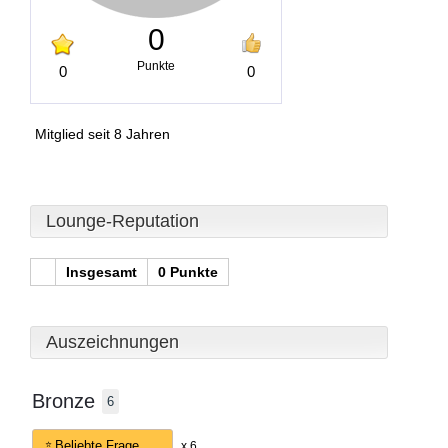
0
Punkte
0
0
Mitglied seit 8 Jahren
Lounge-Reputation
Insgesamt
0 Punkte
Auszeichnungen
Bronze
6
Beliebte Frage
x 6