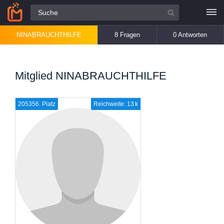
Alle Fragen
NINABRAUCHTHILFE
8 Fragen
0 Antworten
Mitglied NINABRAUCHTHILFE
205356. Platz
Reichweite: 13 k