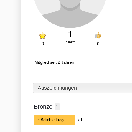
1
Punkte
0
0
Mitglied seit 2 Jahren
Auszeichnungen
Bronze
1
Beliebte Frage
x 1