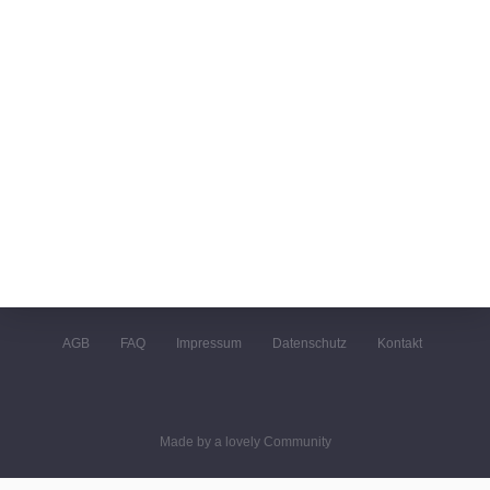
AGB
FAQ
Impressum
Datenschutz
Kontakt
Made by a lovely Community