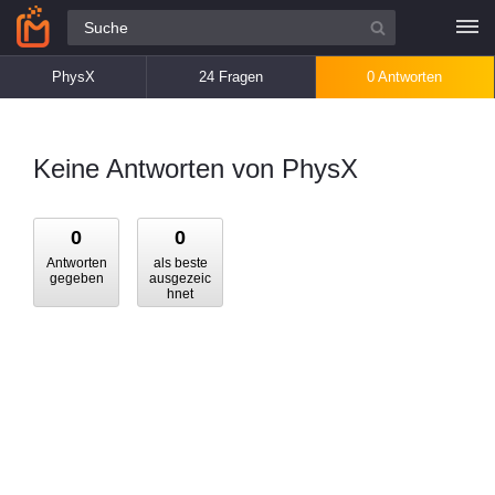
Alle Fragen
PhysX
24 Fragen
0 Antworten
Keine Antworten von PhysX
0
0
Antworten
als beste
gegeben
ausgezeic
hnet