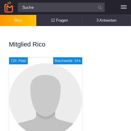
Alle Fragen
Rico
12 Fragen
3 Antworten
Mitglied Rico
720. Platz
Reichweite: 34 k