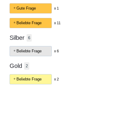
Gute Frage
x 1
Beliebte Frage
x 11
Silber
6
Beliebte Frage
x 6
Gold
2
Beliebte Frage
x 2