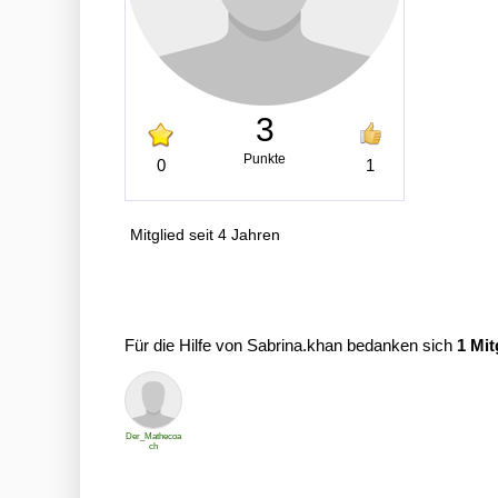
3
Punkte
0
1
Mitglied seit 4 Jahren
Für die Hilfe von Sabrina.khan bedanken sich
1 Mit
Der_Mathecoa
ch