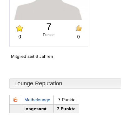
7
Punkte
0
0
Mitglied seit 8 Jahren
Lounge-Reputation
Mathelounge
7 Punkte
Insgesamt
7 Punkte