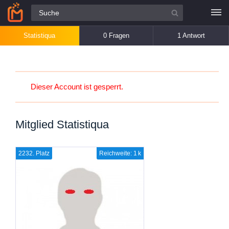
Alle Fragen
Statistiqua
0 Fragen
1 Antwort
Dieser Account ist gesperrt.
Mitglied Statistiqua
2232. Platz
Reichweite: 1 k