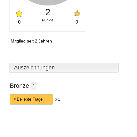
2
Punkte
0
0
Mitglied seit 2 Jahren
Auszeichnungen
Bronze
1
Beliebte Frage
x 1