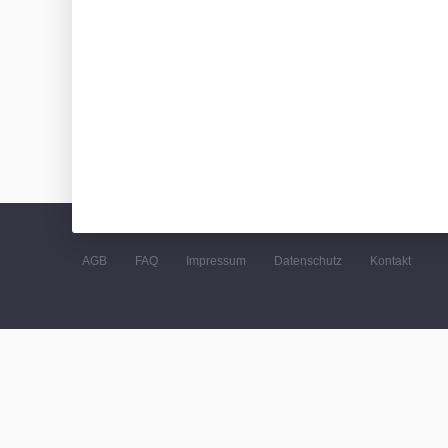
AGB
FAQ
Impressum
Datenschutz
Kontakt