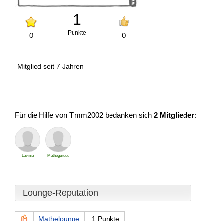
1
Punkte
0
0
Mitglied seit 7 Jahren
Für die Hilfe von Timm2002 bedanken sich
2 Mitglieder
:
Lavinia
Matheguruuu
Lounge-Reputation
Mathelounge
1 Punkte