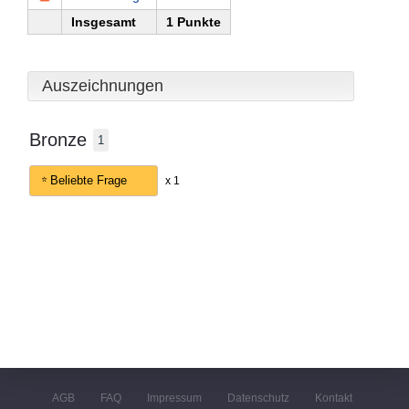
Insgesamt
1 Punkte
Auszeichnungen
Bronze
1
Beliebte Frage
x 1
AGB
FAQ
Impressum
Datenschutz
Kontakt