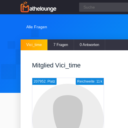
Alle Fragen
Vici_time
7 Fragen
0 Antworten
Mitglied Vici_time
207952. Platz
Reichweite: 11 k