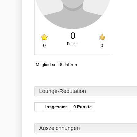
0
Punkte
0
0
Mitglied seit 8 Jahren
Lounge-Reputation
Insgesamt
0 Punkte
Auszeichnungen