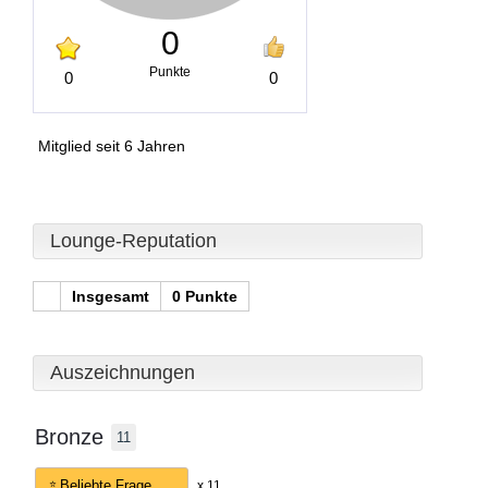
0
Punkte
0
0
Mitglied seit 6 Jahren
Lounge-Reputation
Insgesamt
0 Punkte
Auszeichnungen
Bronze
11
Beliebte Frage
x 11