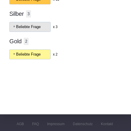
Silber
3
Beliebte Frage
x 3
Gold
2
Beliebte Frage
x 2
AGB
FAQ
Impressum
Datenschutz
Kontakt