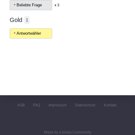
Beliebte Frage
x 3
Gold
1
Antwortwähler
AGB
FAQ
Impressum
Datenschutz
Kontakt
Made by a lovely Community