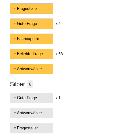
Fragesteller
Gute Frage
x 5
Fachexperte
Beliebte Frage
x 58
Antwortwähler
Silber
6
Gute Frage
x 1
Antwortwähler
Fragesteller