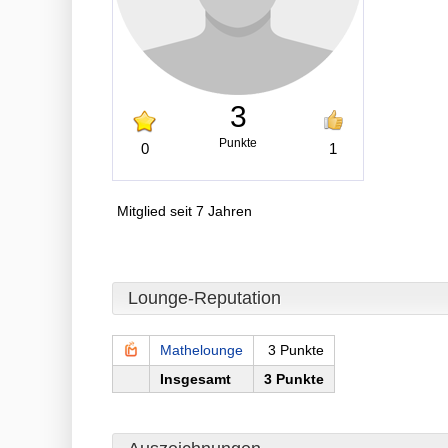
3
Punkte
0
1
Mitglied seit 7 Jahren
Lounge-Reputation
Mathelounge
3 Punkte
Insgesamt
3 Punkte